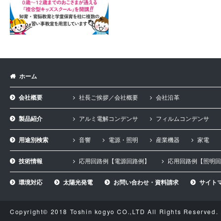
ホーム
会社概要
社長ご挨拶／会社概要
会社沿革
製品紹介
アルミ電解コンデンサ
フィルムコンデンサ
用途別検索
音響
電源・照明
産業機器
家電
技術情報
応用回路例【電源回路例】
応用回路例【照明回
環境対応
太陽光発電
お問い合わせ・資料請求
サイト
Copyright© 2018 Toshin kogyo CO.,LTD All Rights Reserved.