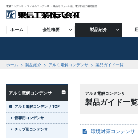
電解コンデンサ ・ フィルムコンデンサ ・ 液晶モジュール他、電子部品の製造販売
ホーム
会社概要
製品紹介
ホーム
製品紹介
アルミ電解コンデンサ
製品ガイド一覧
アルミ電解コンデンサ
アルミ電解コンデンサ
製品ガイド一覧
アルミ電解コンデンサ TOP
音響用コンデンサ
チップ形コンデンサ
環境対策コンデンサ