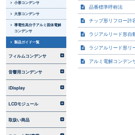
小形コンデンサ
品番標準呼称法
大形コンデンサ
チップ形リフロー許
導電性高分子アルミ固体電解
コンデンサ
ラジアルリード形自
製品ガイド一覧
ラジアルリード形リ
フィルムコンデンサ
アルミ電解コンデン
音響用コンデンサ
iDisplay
LCDモジュール
取扱い商品