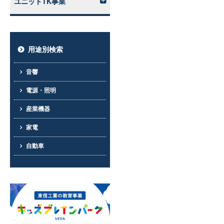
ユニットTK事業
用途別検索
音響
電源・照明
産業機器
家電
自動車